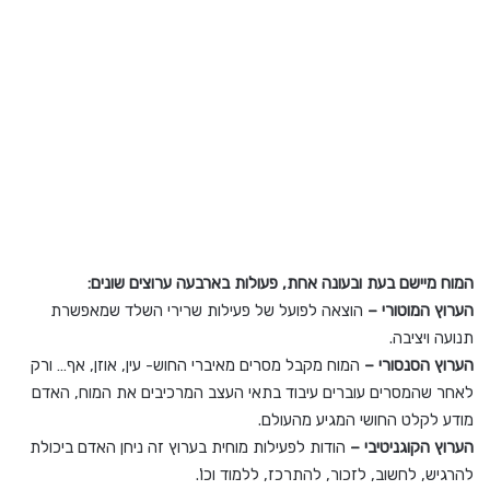
המוח מיישם בעת ובעונה אחת, פעולות בארבעה ערוצים שונים:
הערוץ המוטורי –
הוצאה לפועל של פעילות שרירי השלד שמאפשרת
תנועה ויציבה.
הערוץ הסנסורי –
המוח מקבל מסרים מאיברי החוש- עין, אוזן, אף… ורק
לאחר שהמסרים עוברים עיבוד בתאי העצב המרכיבים את המוח, האדם
מודע לקלט החושי המגיע מהעולם.
הערוץ הקוגניטיבי –
הודות לפעילות מוחית בערוץ זה ניחן האדם ביכולת
להרגיש, לחשוב, לזכור, להתרכז, ללמוד וכו'.