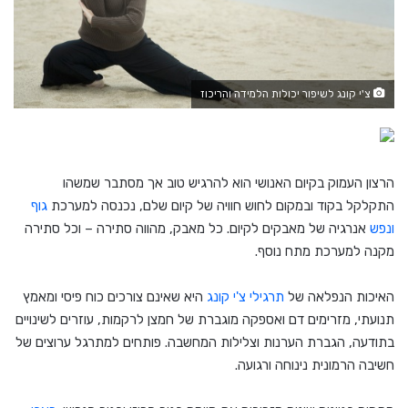
צ'י קונג לשיפור יכולות הלמידה והריכוז
הרצון העמוק בקיום האנושי הוא להרגיש טוב אך מסתבר שמשהו
התקלקל בקוד ובמקום לחוש חוויה של קיום שלם, נכנסה למערכת
גוף
ונפש
אנרגיה של מאבקים לקיום. כל מאבק, מהווה סתירה – וכל סתירה
מקנה למערכת מתח נוסף.
האיכות הנפלאה של
תרגילי צ'י קונג
היא שאינם צורכים כוח פיסי ומאמץ
תנועתי, מזרימים דם ואספקה מוגברת של חמצן לרקמות, עוזרים לשינויים
בתודעה, הגברת הערנות וצלילות המחשבה. פותחים למתרגל ערוצים של
חשיבה הרמונית נינוחה ורגועה.