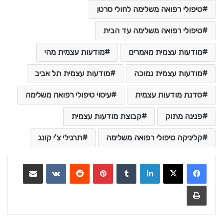
טיפולי רפואה משלימה לחולי סרטן
טיפולי רפואה משלימה עד הבית
מודעות עצמית מאמרים
מודעות עצמית מהי
מודעות עצמית נמוכה
מודעות עצמית תל אביב
סדנת מודעות עצמית
עיסוי טיפולי רפואה משלימה
פנינה מתוק
קבוצת מודעות עצמית
קליניקה טיפולי רפואה משלימה
תרגילי צ'י קונג
LinkedIn
Tumblr
Pinterest
Reddit
VKontakte
שתף במייל
הדפסה